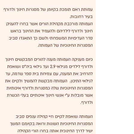
עמותת ראם תומכת בקיומן של מסגרות חינוך ולדורף
בעיר רחובות.
העמותה מורכבת מקהילת הורים אשר בחרו להעניק
חינוך ולדורף לילדיהם ולהעמיד את החינוך בראש
סדר העדיפויות המשפחתי ולשם כך התאגדו סביב
המסגרות החינוכיות של העמותה.
כיום מעניקה העמותה מענה להורים המבקשים חינוך
ולדורף לילדים מגילאי 2.9 ועד גילאי ביה"ס ושואפת
להרחיב את המענה, עם צמיחת בית ספר שדמה, עד
לגילאי התיכון. העמותה מבקשת להמשיך ולקיים את
המסגרות החינוכיות שלה כמסגרות ולדורף איכותיות
אשר מובלות ע"י אנשי חינוך איכותיים בעלי הכשרת
ולדורף.
העמותה שואפת לקיים חיי קהילה ענפים סביב
המסגרות החינוכיות השונות ורואה בקיומם המשך
ישיר לדרך החינוכית אותה בחרו הורי הקהילה