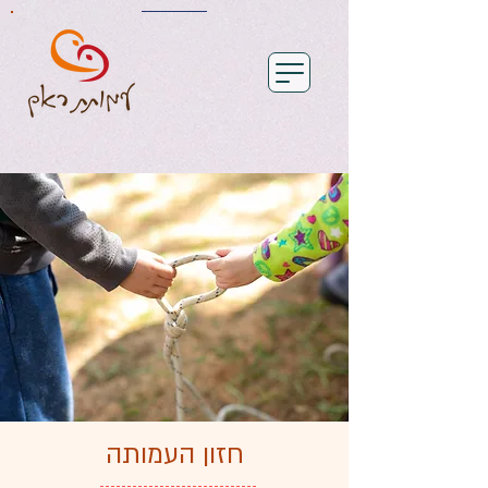
חזון העמותה